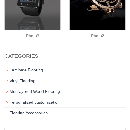
Photo3
Photo2
CATEGORIES
Laminate Flooring
Vinyl Flooriing
Multilayered Wood Flooring
Personalized customization
Flooring Accessories