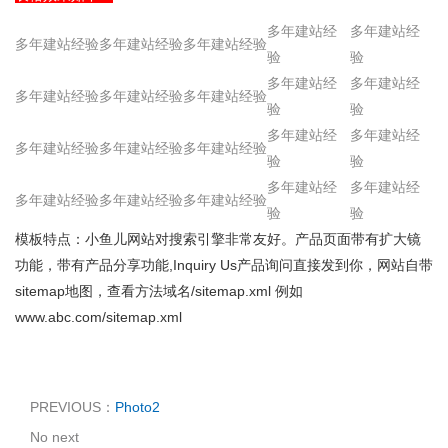
多年建站经
多年建站经
多年建站经验
多年建站经验
多年建站经验
验
验
多年建站经
多年建站经
多年建站经验
多年建站经验
多年建站经验
验
验
多年建站经
多年建站经
多年建站经验
多年建站经验
多年建站经验
验
验
多年建站经
多年建站经
多年建站经验
多年建站经验
多年建站经验
验
验
模板特点：小鱼儿网站对搜索引擎非常友好。产品页面带有扩大镜
功能，带有产品分享功能,Inquiry Us产品询问直接发到你，网站自带
sitemap地图，查看方法域名/sitemap.xml 例如
www.abc.com/sitemap.xml
PREVIOUS：
Photo2
No next