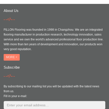
About Us
FILLON Flooring was founded in 1998 in Changzhou. We are an integrated
flooring manufacturer in production research, technology innovation, sales
service and we own the world's advanced professional floor production line.
With more than ten years of development and innovation, our products won
very good reputation.
MORE +
Subscribe
By subscribing to our mailing list you will be updated with the latest news
from us.
Fill in your e-mail: